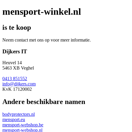
mensport-winkel.nl
is te koop
Neem contact met ons op voor meer informatie.
Dijkers IT
Heuvel 14
5463 XB Veghel
0413 851552
info@dijkers.com
KvK 17120002
Andere beschikbare namen
bodyprotectors.nl
mensport.eu
mensport-webshop.be
mensport-webshop.nl